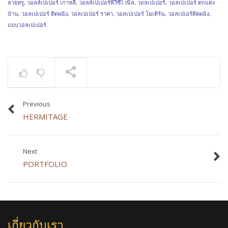
ลายหรู
,
วอลล์เปเปอร์ เกาหลี
,
วอลล์เปเปอร์พีวีซีไวนิล
,
วอลเปเปอร์
,
วอลเปเปอร์ ตกแต่ง
บ้าน
,
วอลเปเปอร์ ติดผนัง
,
วอลเปเปอร์ ราคา
,
วอลเปเปอร์ โมเดิร์น
,
วอลเปเอร์ติดผนัง
,
แบบวอลเปเปอร์
Previous
HERMITAGE
Next
PORTFOLIO
เกี่ยวกับเรา