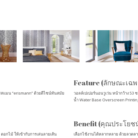
Golden Palace II
ART NOUVEA
Feature (ลักษณะเฉพ
ริสแมน “erismann” ด้วยดีไซน์ทันสมัย
วอลล์เปเปอร์นอนวูเว่น หน้ากว้าง 53 ซ
น้ำ Water Base Overscreen Printing 
Benefit (คุณประโยชน
ดอกไม้ ให้เข้ากับการเล่นลายเส้น
เลือกไช้งานได้หลากหลาย ด้วยลวดลาย