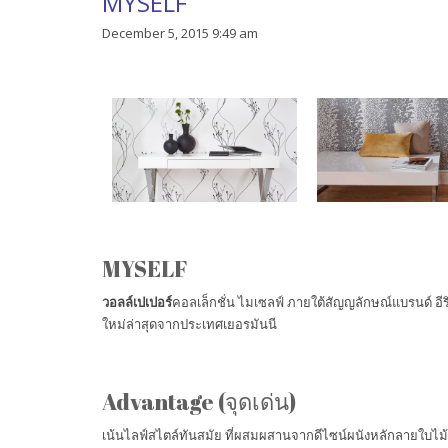
MYSELF
December 5, 2015 9:49 am
AP1000
NOW PLAYING
MYSELF
วอลล์เปเปอร์
คอลเล็กชั่น ไมเซลฟ์ ภายใต้สัญญลักษณ์แบรนด์ อี
ใหม่ล่าสุดจากประเทศเยอรมันนี
Advantage (จุดเด่น)
เน้นไลฟ์สไตล์ทันสมัย ที่ผสมผสานจากดีไซน์ผนังหลักลายใบไม้ 