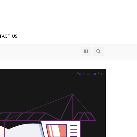
TACT US
Publish for Free