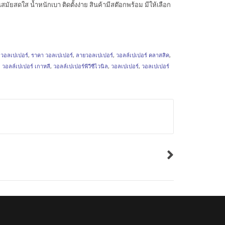
นสมัยสดใส น้ำหนักเบา ติดตั้งง่าย สินค้ามีสต๊อกพร้อม มีให้เลือก
ง วอลเปเปอร์
,
ราคา วอลเปเปอร์
,
ลายวอลเปเปอร์
,
วอลล์เปเปอร์ คลาสสิค
,
,
วอลล์เปเปอร์ เกาหลี
,
วอลล์เปเปอร์พีวีซีไวนิล
,
วอลเปเปอร์
,
วอลเปเปอร์