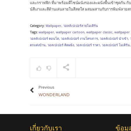
และกราฟฟิก ที่มาพร้อมดีไซน์ผนังรองและผนังพื้นเข้าชุดกัน กั
น์สีเงาและสีด้านเล่นลายในสีสดใส ผสมผสานกับการพิมพ์ลายสกรี
Category:
Wallpaper
,
วอลล์เปเปอร์ลายโมเดิร์น
Tags:
wallpaper
,
wallpaper cartoon
,
wallpaper classic
,
wallpaper
วอลล์เปเปอร์ คอนโด
,
วอลล์เปเปอร์ งานโครงการ
,
วอลล์เปเปอร์ นำเข้า
,
ตกแต่งบ้าน
,
วอลเปเปอร์ ติดผนัง
,
วอลเปเปอร์ ราคา
,
วอลเปเปอร์ โมเดิร์น
Previous
WONDERLAND
เกี่ยวกับเรา
ข้อมู