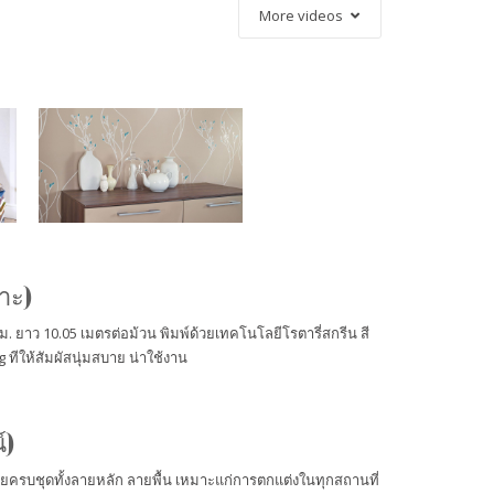
More videos
U Vol.2
Boys & Girls V.5
BONJOUR
าะ)
ม. ยาว 10.05 เมตรต่อม้วน พิมพ์ด้วยเทคโนโลยีโรตารี่สกรีน สี
ทีให้สัมผัสนุ่มสบาย น่าใช้งาน
์)
ครบชุดทั้งลายหลัก ลายพื้น เหมาะแก่การตกแต่งในทุกสถานที่