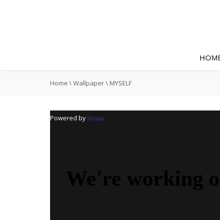
HOM
Home
\
Wallpaper
\
MYSELF
Powered by
Issuu