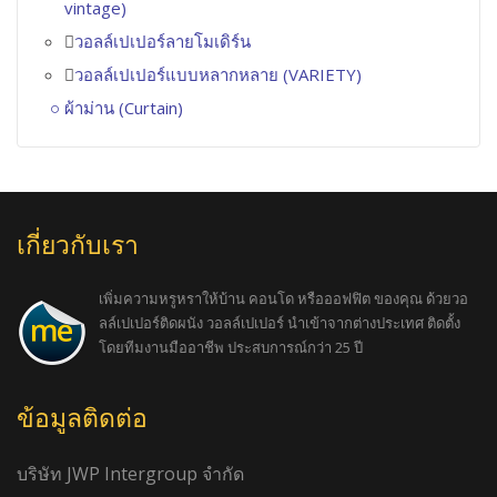
vintage)
วอลล์เปเปอร์ลายโมเดิร์น
วอลล์เปเปอร์แบบหลากหลาย (VARIETY)
ผ้าม่าน (Curtain)
เกี่ยวกับเรา
เพิ่มความหรูหราให้บ้าน คอนโด หรือออฟฟิต ของคุณ ด้วยวอ
ลล์เปเปอร์ติดผนัง วอลล์เปเปอร์ นำเข้าจากต่างประเทศ ติดตั้ง
โดยทีมงานมืออาชีพ ประสบการณ์กว่า 25 ปี
ข้อมูลติดต่อ
บริษัท JWP Intergroup จำกัด