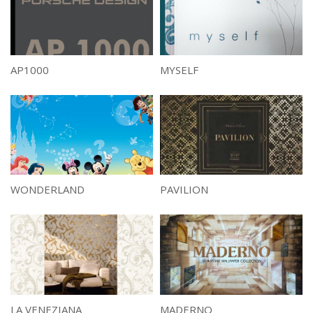
AP1000
MYSELF
WONDERLAND
PAVILION
LA VENEZIANA
MADERNO