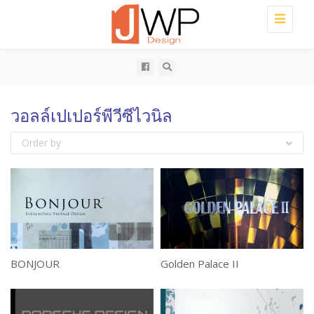
Toggle
navigati
วอลล์เปเปอร์พีวีซีไวนิล
Order by
BONJOUR
Golden Palace II