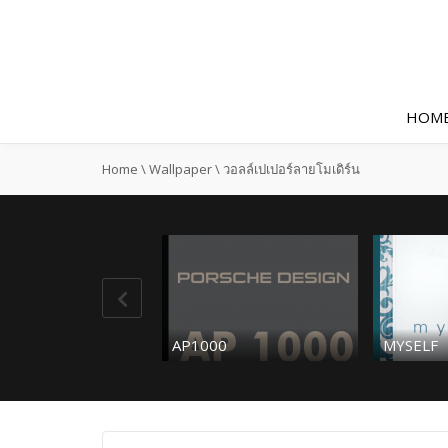
HOM
Home
\
Wallpaper
\
วอลล์เปเปอร์ลายโมเดิร์น
AP1000
MYSELF