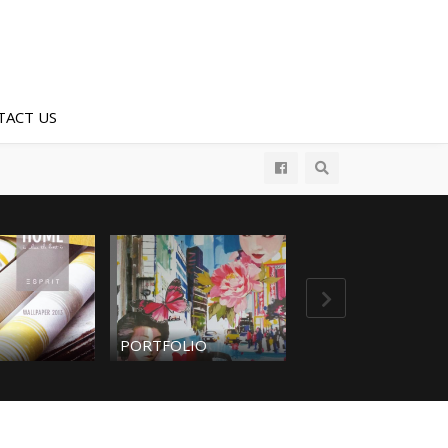
TACT US
Esprit Kids Wall
PORTFOLIO
Collection3