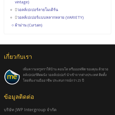
vintage)
วอลล์เปเปอร์ลายโมเดิร์น
วอลล์เปเปอร์แบบหลากหลาย (VARIETY)
ผ้าม่าน (Curtain)
เกี่ยวกับเรา
เพิ่มความหรูหราให้บ้าน คอนโด หรือออฟฟิต ของคุณ ด้วยวอ
ลล์เปเปอร์ติดผนัง วอลล์เปเปอร์ นำเข้าจากต่างประเทศ ติดตั้ง
โดยทีมงานมืออาชีพ ประสบการณ์กว่า 25 ปี
ข้อมูลติดต่อ
บริษัท JWP Intergroup จำกัด