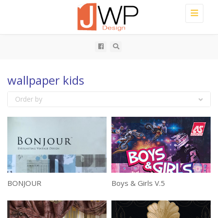
Toggle
navigati
wallpaper kids
Order by
BONJOUR
Boys & Girls V.5