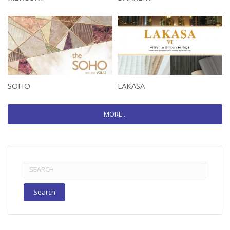
SOHO
LAKASA
MORE...
Search
for: