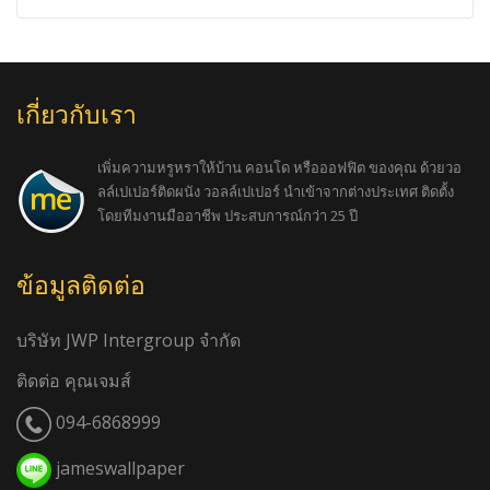
เกี่ยวกับเรา
เพิ่มความหรูหราให้บ้าน คอนโด หรือออฟฟิต ของคุณ ด้วยวอ
ลล์เปเปอร์ติดผนัง วอลล์เปเปอร์ นำเข้าจากต่างประเทศ ติดตั้ง
โดยทีมงานมืออาชีพ ประสบการณ์กว่า 25 ปี
ข้อมูลติดต่อ
บริษัท JWP Intergroup จำกัด
ติดต่อ คุณเจมส์
094-6868999
jameswallpaper