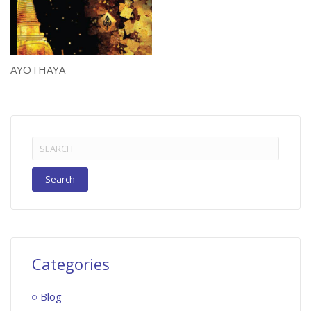
AYOTHAYA
Search
for:
Categories
Blog