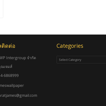
ลติดต่อ
Categories
Categories
JWP Intergroup จำกัด
คุณเจมส์
4-6868999
meswallpaper
ratjames@gmail.com