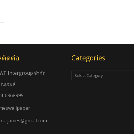
ลติดต่อ
Categories
Categories
JWP Intergroup จำกัด
คุณเจมส์
4-6868999
meswallpaper
ratjames@gmail.com