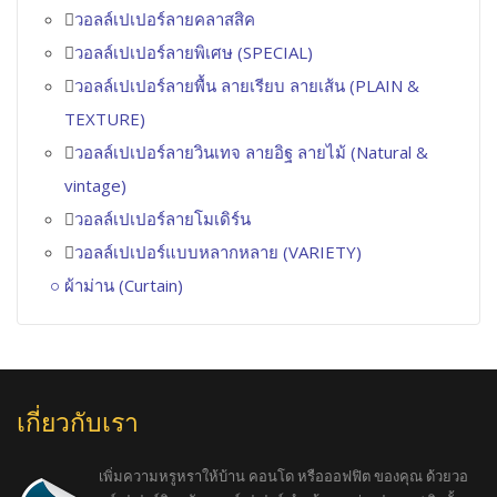
วอลล์เปเปอร์ลายคลาสสิค
วอลล์เปเปอร์ลายพิเศษ (SPECIAL)
วอลล์เปเปอร์ลายพื้น ลายเรียบ ลายเส้น (PLAIN &
TEXTURE)
วอลล์เปเปอร์ลายวินเทจ ลายอิฐ ลายไม้ (Natural &
vintage)
วอลล์เปเปอร์ลายโมเดิร์น
วอลล์เปเปอร์แบบหลากหลาย (VARIETY)
ผ้าม่าน (Curtain)
เกี่ยวกับเรา
เพิ่มความหรูหราให้บ้าน คอนโด หรือออฟฟิต ของคุณ ด้วยวอ