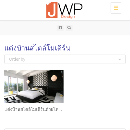
Toggle
navigati
แต่งบ้านสไตล์โมเดิร์น
Order by
แต่งบ้านสไตล์โมเดิร์นด้วยโทนขาวดำ