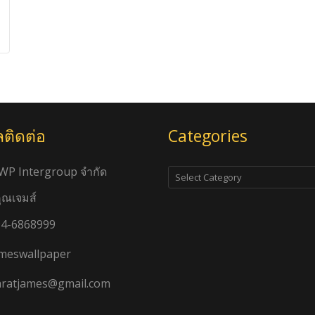
ลติดต่อ
Categories
Categories
JWP Intergroup จำกัด
คุณเจมส์
4-6868999
meswallpaper
ratjames@gmail.com