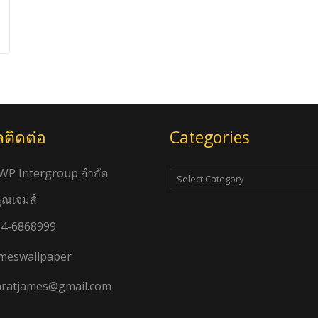
ลติดต่อ
Categories
Categories
JWP Intergroup จำกัด
คุณเจมส์
4-6868999
meswallpaper
ratjames@gmail.com