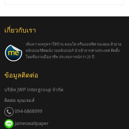
เกี่ยวกับเรา
เพิ่มความหรูหราให้บ้าน คอนโด หรือออฟฟิต ของคุณ ด้วยวอ
ลล์เปเปอร์ติดผนัง วอลล์เปเปอร์ นำเข้าจากต่างประเทศ ติดตั้ง
โดยทีมงานมืออาชีพ ประสบการณ์กว่า 25 ปี
ข้อมูลติดต่อ
บริษัท JWP Intergroup จำกัด
ติดต่อ คุณเจมส์
094-6868999
jameswallpaper