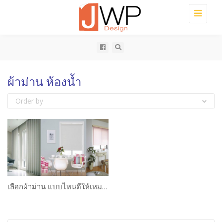
Toggle
navigati
ผ้าม่าน ห้องน้ำ
Order by
เลือกผ้าม่าน แบบไหนดีให้เหมาะกับห้องของคุณ?