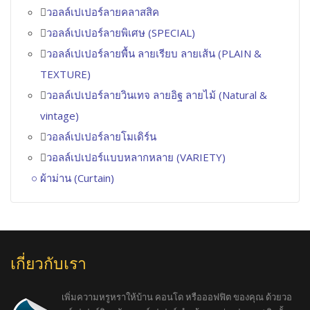
วอลล์เปเปอร์ลายคลาสสิค
วอลล์เปเปอร์ลายพิเศษ (SPECIAL)
วอลล์เปเปอร์ลายพื้น ลายเรียบ ลายเส้น (PLAIN &
TEXTURE)
วอลล์เปเปอร์ลายวินเทจ ลายอิฐ ลายไม้ (Natural &
vintage)
วอลล์เปเปอร์ลายโมเดิร์น
วอลล์เปเปอร์แบบหลากหลาย (VARIETY)
ผ้าม่าน (Curtain)
เกี่ยวกับเรา
เพิ่มความหรูหราให้บ้าน คอนโด หรือออฟฟิต ของคุณ ด้วยวอ