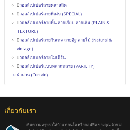
วอลล์เปเปอร์ลายคลาสสิค
วอลล์เปเปอร์ลายพิเศษ (SPECIAL)
วอลล์เปเปอร์ลายพื้น ลายเรียบ ลายเส้น (PLAIN &
TEXTURE)
วอลล์เปเปอร์ลายวินเทจ ลายอิฐ ลายไม้ (Natural &
vintage)
วอลล์เปเปอร์ลายโมเดิร์น
วอลล์เปเปอร์แบบหลากหลาย (VARIETY)
ผ้าม่าน (Curtain)
เกี่ยวกับเรา
เพิ่มความหรูหราให้บ้าน คอนโด หรือออฟฟิต ของคุณ ด้วยวอ